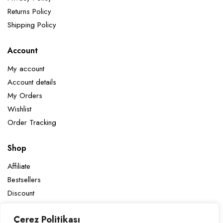
Returns Policy
Shipping Policy
Account
My account
Account details
My Orders
Wishlist
Order Tracking
Shop
Affiliate
Bestsellers
Discount
Latest Products
Çerez Politikası
Sale Products