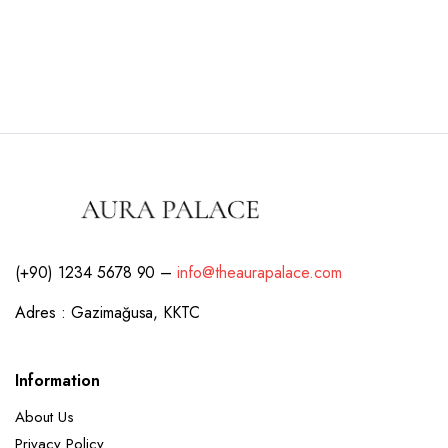
(+90) 1234 5678 90 –
info@theaurapalace.com
Adres : Gazimağusa, KKTC
Information
About Us
Privacy Policy