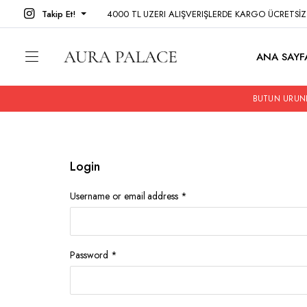
Takip Et!
4000 TL UZERI ALIŞVERIŞLERDE KARGO ÜCRETSİ
ANA SAYF
BUTUN URUNL
Login
Username or email address
*
Password
*