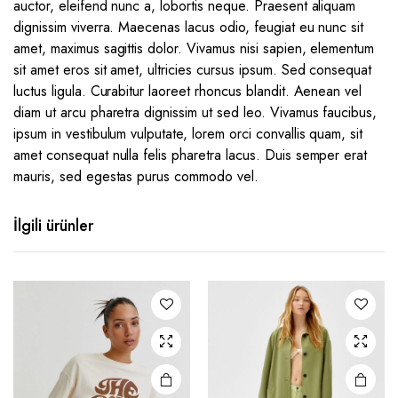
auctor, eleifend nunc a, lobortis neque. Praesent aliquam
dignissim viverra. Maecenas lacus odio, feugiat eu nunc sit
amet, maximus sagittis dolor. Vivamus nisi sapien, elementum
sit amet eros sit amet, ultricies cursus ipsum. Sed consequat
luctus ligula. Curabitur laoreet rhoncus blandit. Aenean vel
diam ut arcu pharetra dignissim ut sed leo. Vivamus faucibus,
ipsum in vestibulum vulputate, lorem orci convallis quam, sit
amet consequat nulla felis pharetra lacus. Duis semper erat
mauris, sed egestas purus commodo vel.
İlgili ürünler