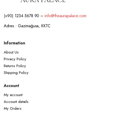
(+90) 1234 5678 90 –
info@theaurapalace.com
Adres : Gazimağusa, KKTC
Information
About Us
Privacy Policy
Returns Policy
Shipping Policy
Account
My account
Account details
My Orders