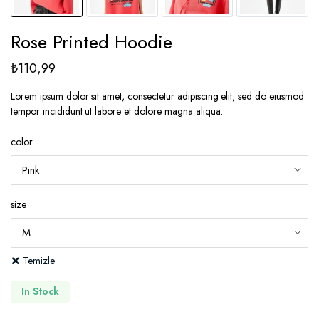
Rose Printed Hoodie
₺
110,99
Lorem ipsum dolor sit amet, consectetur adipiscing elit, sed do eiusmod
tempor incididunt ut labore et dolore magna aliqua.
color
size
Temizle
In Stock